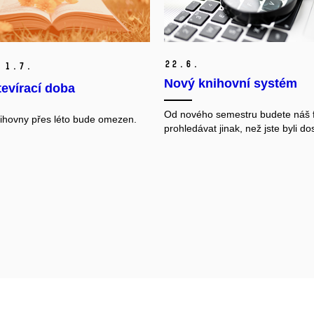
22.
6.
1.
7.
Nový knihovní systém
tevírací doba
Od nového semestru budete náš 
ihovny přes léto bude omezen.
prohledávat jinak, než jste byli do