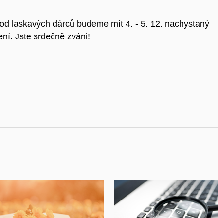
 od laskavých dárců budeme mít 4. - 5. 12. nachystaný
ení. Jste srdečně zváni!