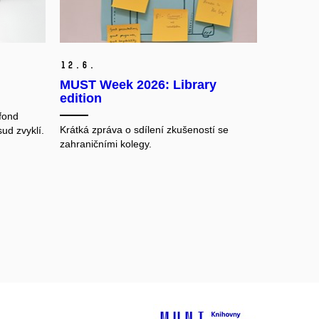
12.
6.
MUST Week 2026: Library
edition
fond
Krátká zpráva o sdílení zkušeností se
sud zvyklí.
zahraničními kolegy.