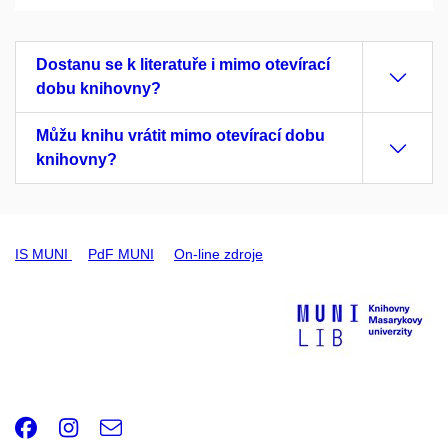
Dostanu se k literatuře i mimo otevírací
dobu knihovny?
Můžu knihu vrátit mimo otevírací dobu
knihovny?
IS MUNI
PdF MUNI
On-line zdroje
Facebook
Instagram
e-
Email