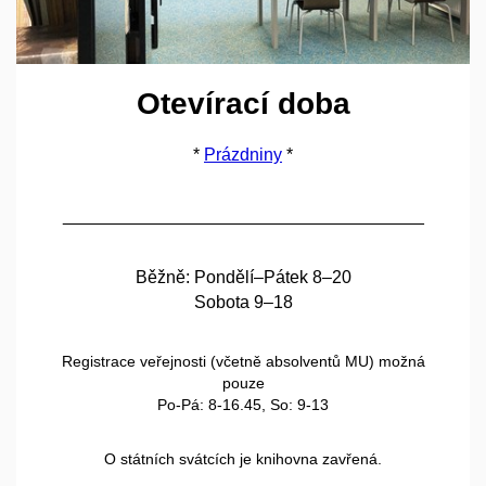
Otevírací doba
*
Prázdniny
*
_____________________________________
Běžně: Pondělí–Pátek 8–20
Sobota 9–18
Registrace veřejnosti (včetně absolventů MU) možná
pouze
Po-Pá: 8-16.45, So: 9-13
O státních svátcích je knihovna zavřená.