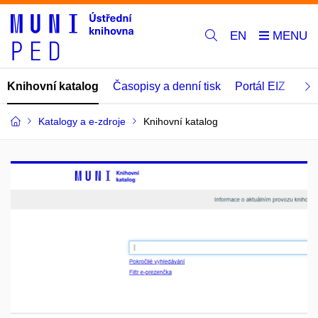
EN
Knihovní katalog
Časopisy a denní tisk
Portál EIZ
E-p
Katalogy a e-zdroje
Knihovní katalog