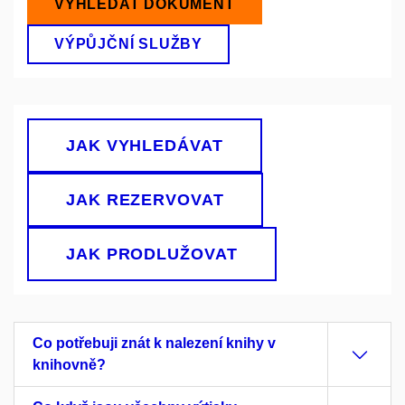
VYHLEDAT DOKUMENT
VÝPŮJČNÍ SLUŽBY
JAK VYHLEDÁVAT
JAK REZERVOVAT
JAK PRODLUŽOVAT
Co potřebuji znát k nalezení knihy v
knihovně?