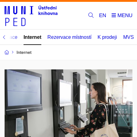
EN
nzultace
Internet
Rezervace místností
K prodeji
MVS
Internet