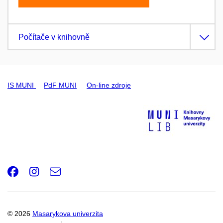
Počítače v knihovně
IS MUNI
PdF MUNI
On-line zdroje
Facebook
Instagram
e-
Email
mail
© 2026
Masarykova univerzita