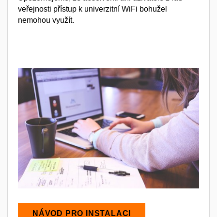
veřejnosti přístup k univerzitní WiFi bohužel
nemohou využít.
NÁVOD PRO INSTALACI