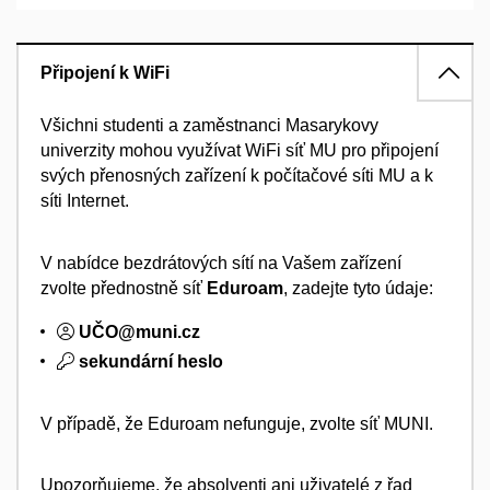
Připojení k WiFi
Všichni studenti a zaměstnanci Masarykovy
univerzity mohou využívat WiFi síť MU pro připojení
svých přenosných zařízení k počítačové síti MU a k
síti Internet.
V nabídce bezdrátových sítí na Vašem zařízení
zvolte přednostně síť
Eduroam
, zadejte tyto údaje:
UČO@muni.cz
sekundární heslo
V případě, že Eduroam nefunguje, zvolte síť MUNI.
Upozorňujeme, že absolventi ani uživatelé z řad